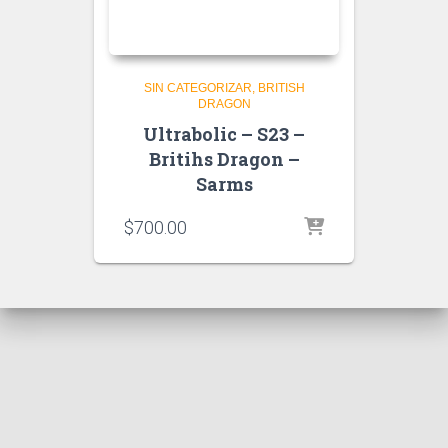
SIN CATEGORIZAR
BRITISH
DRAGON
Ultrabolic – S23 –
Britihs Dragon –
Sarms
$
700.00