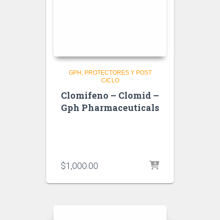
GPH
PROTECTORES Y POST
CICLO
Clomifeno – Clomid –
Gph Pharmaceuticals
$
1,000.00