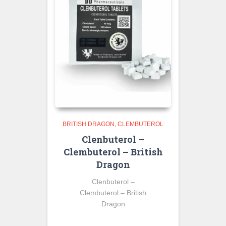
BRITISH DRAGON
CLEMBUTEROL
Clenbuterol –
Clembuterol – British
Dragon
Clenbuterol –
Clembuterol – British
Dragon