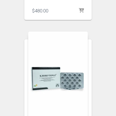
$
480.00