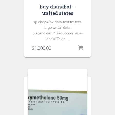
buy dianabol –
united states
<p class="tw-data-text tw-text-
large tw-ta" data-
placeholder="Traducción" aria-
label="Texto ...
$
1,000.00