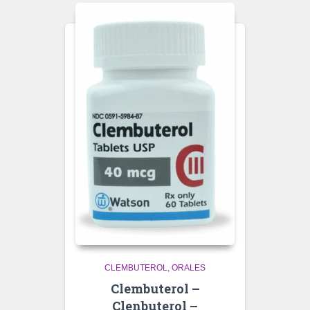
CLEMBUTEROL
ORALES
Clembuterol –
Clenbuterol –