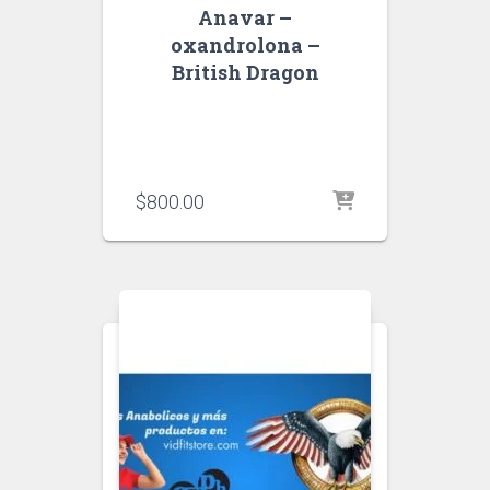
Anavar –
oxandrolona –
British Dragon
$
800.00