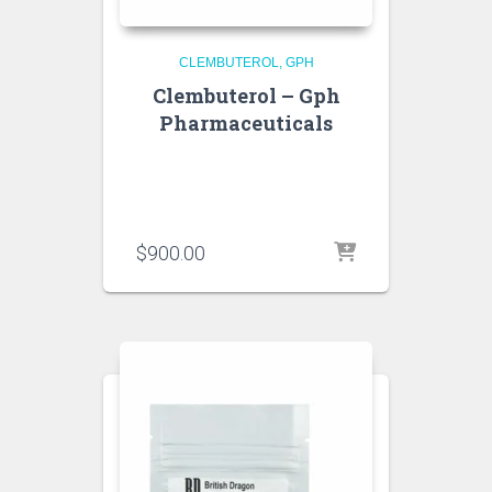
CLEMBUTEROL
GPH
Clembuterol – Gph
Pharmaceuticals
$
900.00