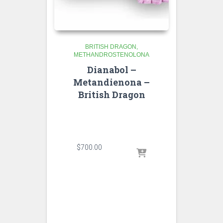
BRITISH DRAGON
METHANDROSTENOLONA
Dianabol –
Metandienona –
British Dragon
$
700.00