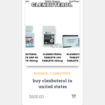
BANGKOK
CLEMBUTEROL
buy clenbuterol in
united states
$
600.00