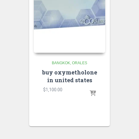
BANGKOK
ORALES
buy oxymetholone
in united states
$
1,100.00