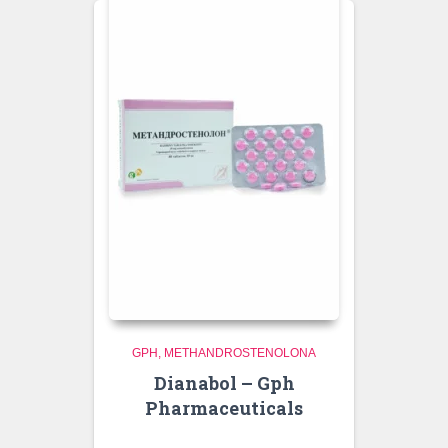
GPH
METHANDROSTENOLONA
Dianabol – Gph
Pharmaceuticals