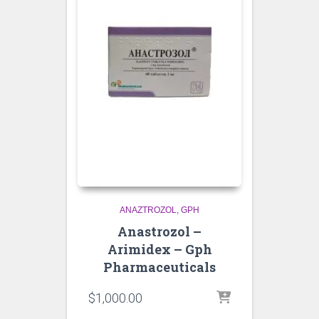
ANAZTROZOL
GPH
Anastrozol –
Arimidex – Gph
Pharmaceuticals
$
1,000.00