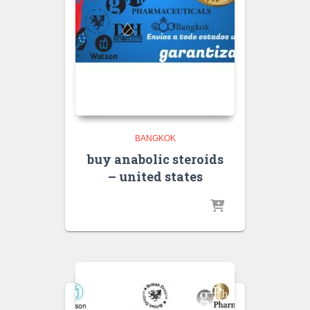
BANGKOK
buy anabolic steroids
– united states