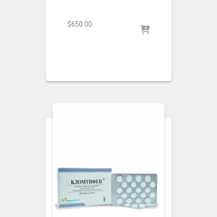
$
650.00