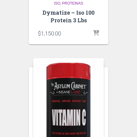
ISO
PROTEINAS
Dymatize – Iso 100
Protein 3 Lbs
$
1,150.00