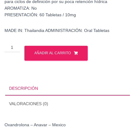
para ciclos de definición por su poca retención hídrica
AROMATIZA: No
PRESENTACIÓN: 60 Tabletas / 10mg
MADE IN: Thailandia ADMINISTRACIÓN: Oral Tabletas
Oxandrolona
-
AÑADIR AL CARRITO
Anavar
-
Mexico
cantidad
DESCRIPCIÓN
VALORACIONES (0)
Oxandrolona – Anavar – Mexico