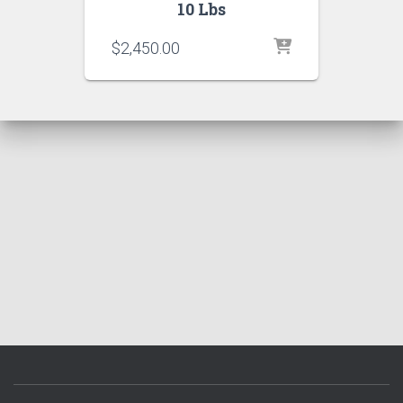
10 Lbs
$
2,450.00