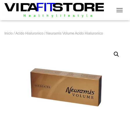
CAMB
Inicio
/
Acido Hialuronico
/ Neuramis Volume Acido Hialuronico