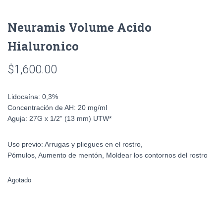
Neuramis Volume Acido
Hialuronico
$
1,600.00
Lidocaína:
0,3%
Concentración de AH:
20 mg/ml
Aguja:
27G x 1/2” (13 mm) UTW*
Uso previo:
Arrugas y pliegues en el rostro,
Pómulos, Aumento de mentón, Moldear los contornos del rostro
Agotado