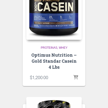
PROTEINAS
WHEY
Optimus Nutrition –
Gold Standar Casein
4 Lbs
$
1,200.00