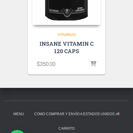
VITAMINAS
INSANE VITAMIN C
120 CAPS
$
350.00
MENU
COMO COMPRAR Y ENVÍO A ESTADOS UNIDOS
CARRITO