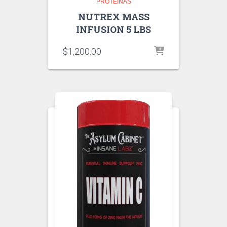
PROTEINAS
NUTREX MASS
INFUSION 5 LBS
$
1,200.00