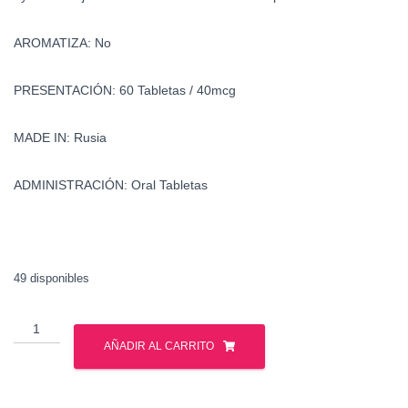
AROMATIZA: No
PRESENTACIÓN: 60 Tabletas / 40mcg
MADE IN: Rusia
ADMINISTRACIÓN: Oral Tabletas
49 disponibles
Clembuterol
-
AÑADIR AL CARRITO
Gph
Pharmaceuticals
cantidad