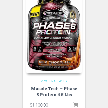
PROTEINAS
WHEY
Muscle Tech – Phase
8 Protein 4.5 Lbs
$
1,100.00