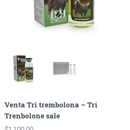
Venta Tri trembolona – Tri
Trenbolone sale
$
1,100.00