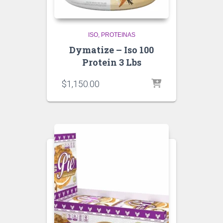
ISO
PROTEINAS
Dymatize – Iso 100
Protein 3 Lbs
$
1,150.00