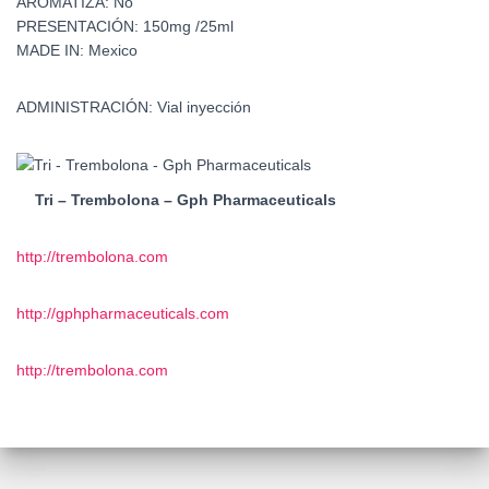
AROMATIZA:
No
PRESENTACIÓN:
150mg /25ml
MADE IN:
Mexico
ADMINISTRACIÓN:
Vial inyección
Tri – Trembolona – Gph Pharmaceuticals
http://trembolona.com
http://gphpharmaceuticals.com
http://trembolona.com