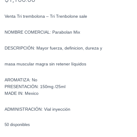
Venta Tri trembolona – Tri Trenbolone sale
N
OMBRE COMERCIAL:
Parabolan Mix
DESCRIPCIÓN:
Mayor fuerza, definicion, dureza y
masa muscular magra sin retener líquidos
AROMATIZA:
No
PRESENTACIÓN:
150mg /25ml
MADE IN:
Mexico
ADMINISTRACIÓN:
Vial inyección
50 disponibles