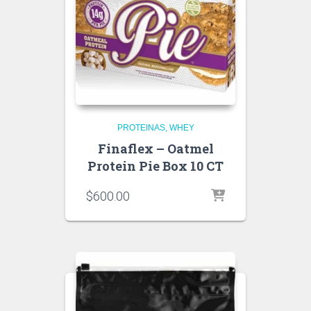
PROTEINAS
WHEY
Finaflex – Oatmel
Protein Pie Box 10 CT
$
600.00