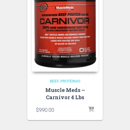
BEEF
PROTEINAS
Muscle Meds –
Carnivor 4 Lbs
$
990.00