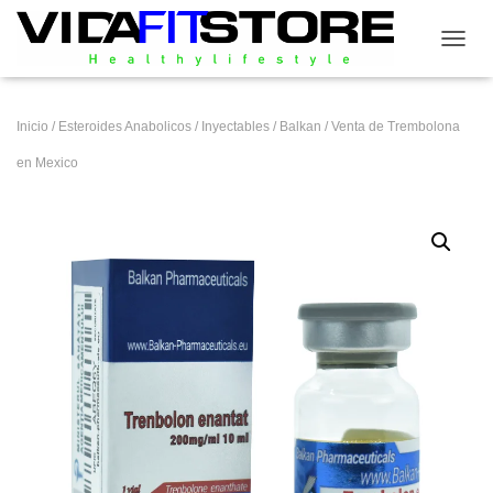
CAMB
Inicio
/
Esteroides Anabolicos
/
Inyectables
/
Balkan
/ Venta de Trembolona
en Mexico