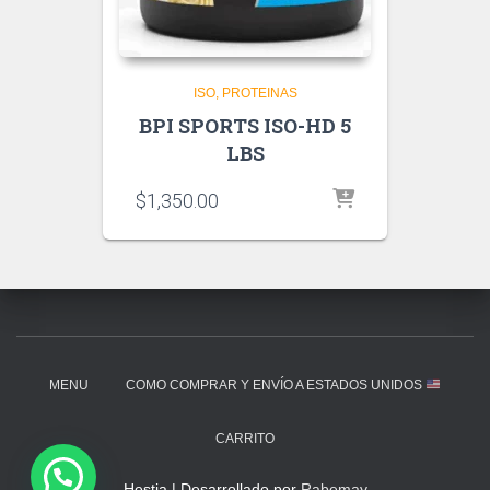
ISO
PROTEINAS
BPI SPORTS ISO-HD 5
LBS
$
1,350.00
MENU
COMO COMPRAR Y ENVÍO A ESTADOS UNIDOS
CARRITO
Hestia | Desarrollado por
Rabemay