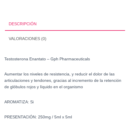
Gph
Pharmaceuticals
cantidad
DESCRIPCIÓN
VALORACIONES (0)
Testosterona Enantato – Gph Pharmaceuticals
Aumentar los niveles de resistencia, y reducir el dolor de las
articulaciones y tendones, gracias al incremento de la retención
de glóbulos rojos y líquido en el organismo
AROMATIZA: Si
PRESENTACIÓN: 250mg / 5ml x 5ml