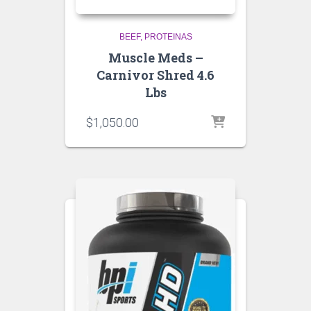
BEEF
PROTEINAS
Muscle Meds –
Carnivor Shred 4.6
Lbs
$
1,050.00