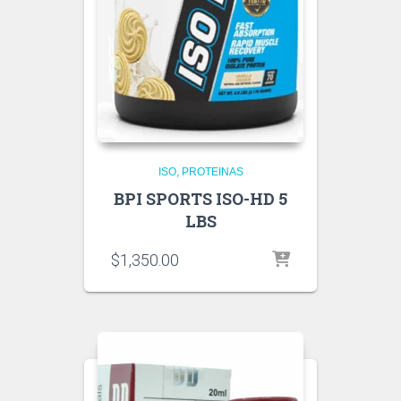
ISO
PROTEINAS
BPI SPORTS ISO-HD 5
LBS
$
1,350.00