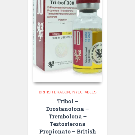
BRITISH DRAGON
INYECTABLES
Tribol –
Drostanolona –
Trembolona –
Testosterona
Propionato – British