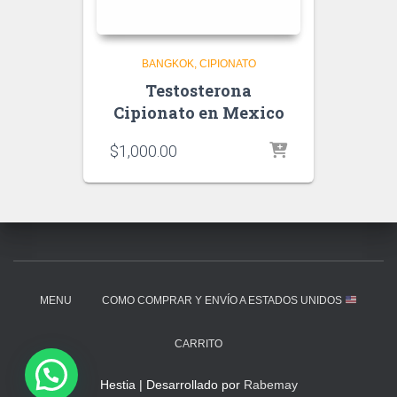
BANGKOK
CIPIONATO
Testosterona
Cipionato en Mexico
$
1,000.00
MENU
COMO COMPRAR Y ENVÍO A ESTADOS UNIDOS
CARRITO
Hestia | Desarrollado por
Rabemay