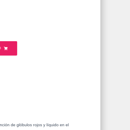
O
nción de glóbulos rojos y líquido en el