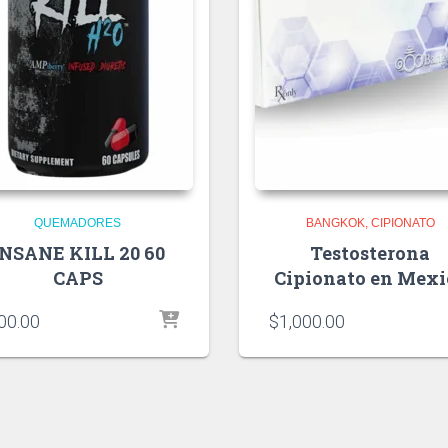
QUEMADORES
BANGKOK
CIPIONATO
INSANE KILL 20 60
Testosterona
CAPS
Cipionato en Mexi
00.00
$
1,000.00