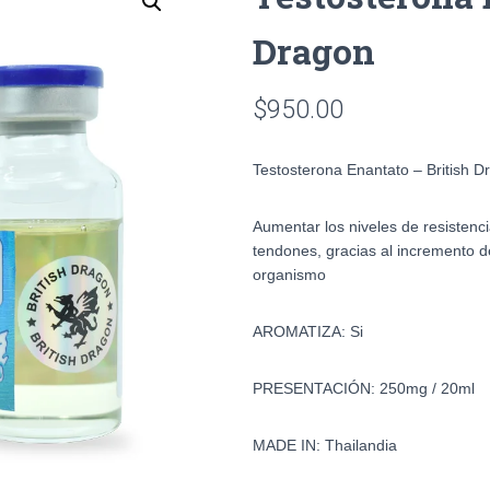
Dragon
$
950.00
Testosterona Enantato – British D
Aumentar los niveles de resistencia
tendones, gracias al incremento de
organismo
AROMATIZA: Si
PRESENTACIÓN: 250mg / 20ml
MADE IN: Thailandia