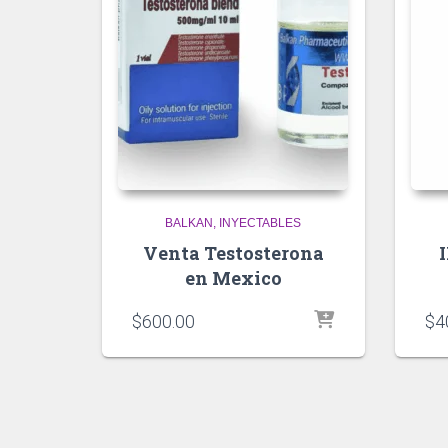
BALKAN
INYECTABLES
Venta Testosterona
en Mexico
$
600.00
$
4