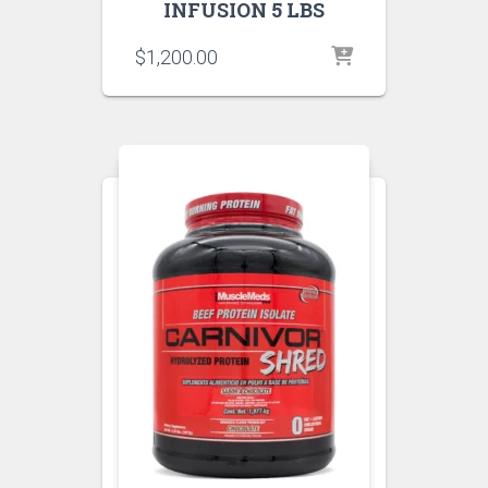
INFUSION 5 LBS
$
1,200.00