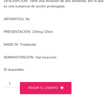
DESCRIPCIÓN: Tiene una duración de dos semanas, por lo que
es una sustancia de acción prolongada
AROMATIZA: No
PRESENTACIÓN: 100mg /20ml
MADE IN: Thailandia
ADMINISTRACIÓN: Vial inyección
50 disponibles
Primobolan
-
AÑADIR AL CARRITO
Metenolona
-
British
Dragon