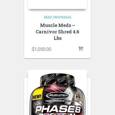
BEEF
PROTEINAS
Muscle Meds –
Carnivor Shred 4.6
Lbs
$
1,050.00