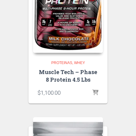
PROTEINAS
WHEY
Muscle Tech – Phase
8 Protein 4.5 Lbs
$
1,100.00