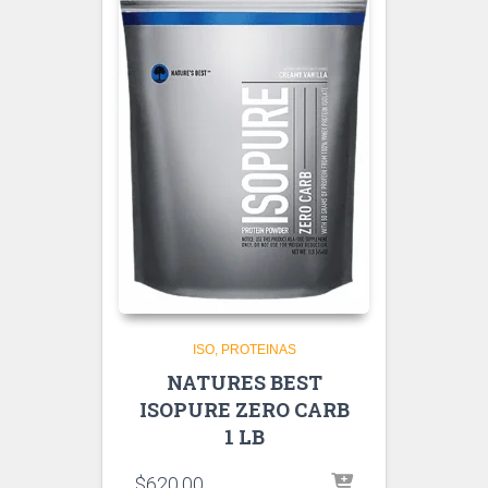
ISO
PROTEINAS
NATURES BEST
ISOPURE ZERO CARB
1 LB
$
620.00