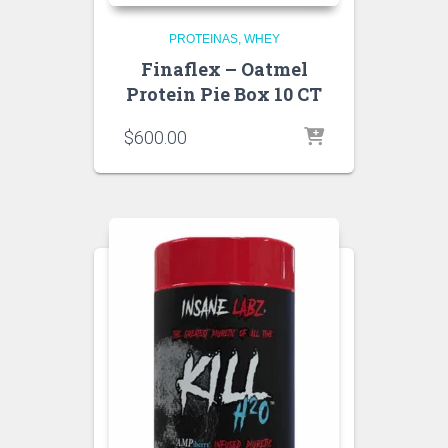
PROTEINAS
WHEY
Finaflex – Oatmel
Protein Pie Box 10 CT
$
600.00