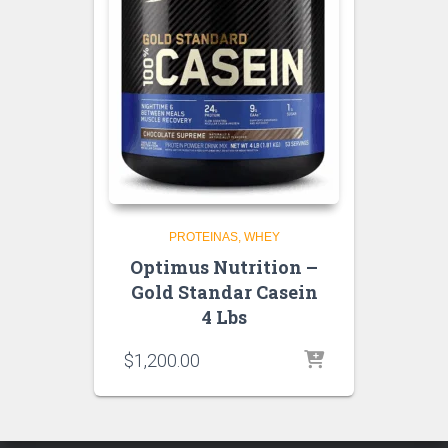
PROTEINAS
WHEY
Optimus Nutrition –
Gold Standar Casein
4 Lbs
$
1,200.00