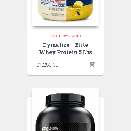
PROTEINAS
WHEY
Dymatize – Elite
Whey Protein 5 Lbs
$
1,250.00