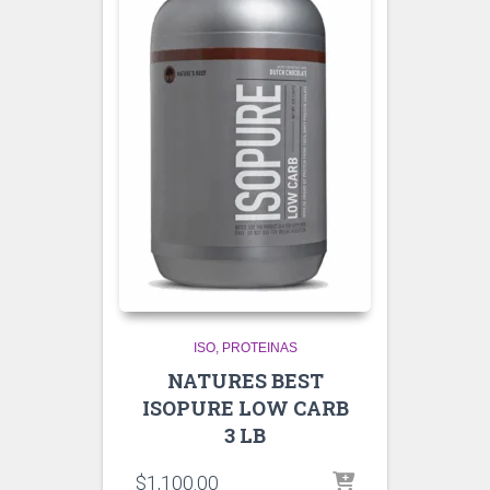
ISO
PROTEINAS
NATURES BEST
ISOPURE LOW CARB
3 LB
$
1,100.00