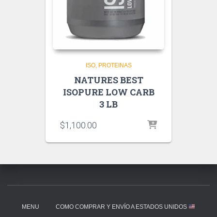
ISO
PROTEINAS
NATURES BEST
ISOPURE LOW CARB
3 LB
$
1,100.00
MENU
COMO COMPRAR Y ENVÍO A ESTADOS UNIDOS