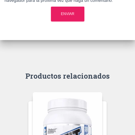
navegador para la próxima vez que haga un comentario.
Productos relacionados