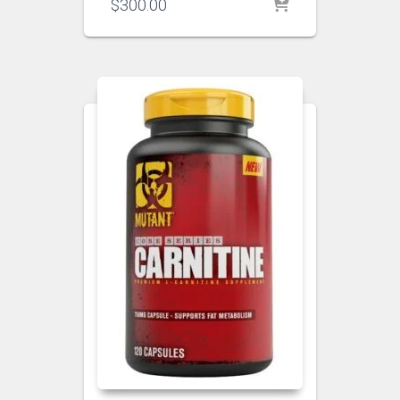
$
300.00