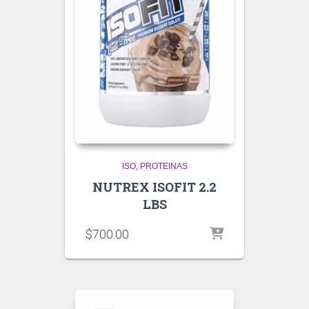
ISO
PROTEINAS
NUTREX ISOFIT 2.2
LBS
$
700.00