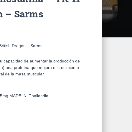
n – Sarms
 British Dragon – Sarms
u capacidad de aumentar la producción de
tina) una proteína que mejora el crecimiento
ural de la masa muscular
 25mg
MADE IN: Thailandia