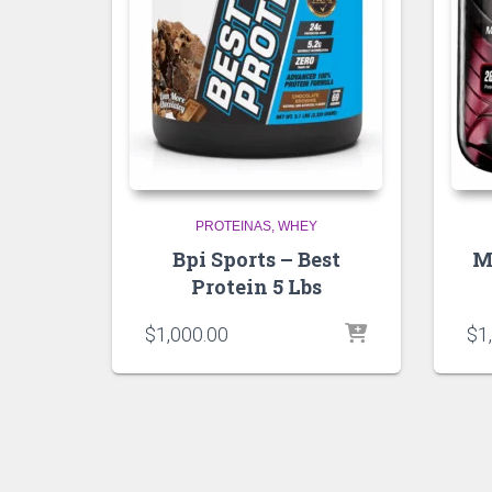
PROTEINAS
WHEY
Bpi Sports – Best
M
Protein 5 Lbs
$
1,000.00
$
1