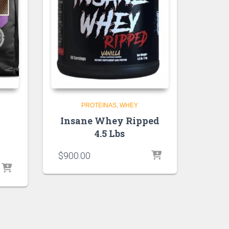
PROTEINAS
WHEY
Insane Whey Ripped
4.5 Lbs
$
900.00