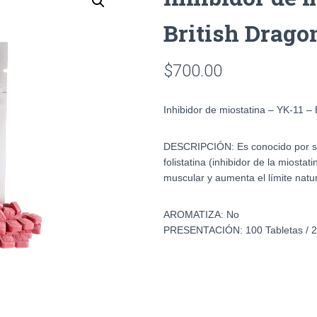
British Drago
$
700.00
Inhibidor de miostatina – YK-11 –
DESCRIPCIÓN:
Es conocido por s
folistatina (inhibidor de la miosta
muscular y aumenta el límite nat
AROMATIZA:
No
PRESENTACIÓN:
100 Tabletas /