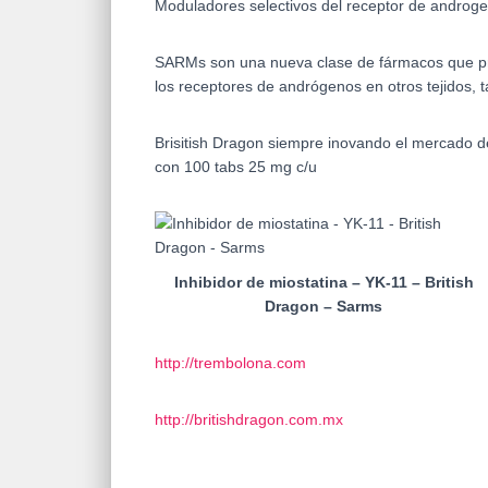
Moduladores selectivos del receptor de androg
SARMs son una nueva clase de fármacos que prod
los receptores de andrógenos en otros tejidos, t
Brisitish Dragon siempre inovando el mercado d
con 100 tabs 25 mg c/u
Inhibidor de miostatina – YK-11 – British
Dragon – Sarms
http://trembolona.com
http://britishdragon.com.mx