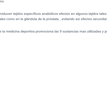
eno
ucen tejidos específicos anabólicos efectos en algunos tejidos tales 
ales como en la glándula de la próstata , evitando así efectos secundar
e la medicina deportiva promociona las 9 sustancias mas utilizadas y 