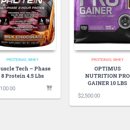
PROTEINAS
WHEY
PROTEINAS
WHEY
uscle Tech – Phase
OPTIMUS
8 Protein 4.5 Lbs
NUTRITION PRO
GAINER 10 LBS
,100.00
$
2,500.00