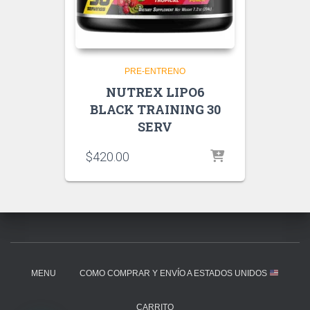
PRE-ENTRENO
NUTREX LIPO6
BLACK TRAINING 30
SERV
$
420.00
MENU
COMO COMPRAR Y ENVÍO A ESTADOS UNIDOS
CARRITO