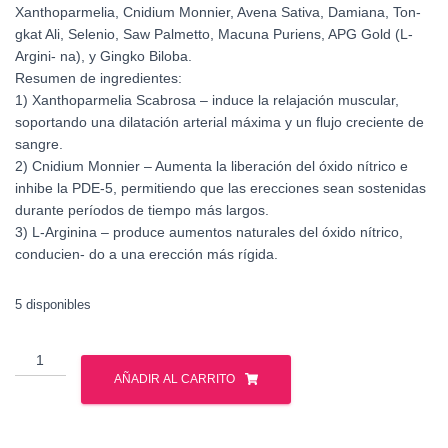
Xanthoparmelia, Cnidium Monnier, Avena Sativa, Damiana, Ton-
gkat Ali, Selenio, Saw Palmetto, Macuna Puriens, APG Gold (L-
Argini- na), y Gingko Biloba.
Resumen de ingredientes:
1) Xanthoparmelia Scabrosa – induce la relajación muscular,
soportando una dilatación arterial máxima y un flujo creciente de
sangre.
2) Cnidium Monnier – Aumenta la liberación del óxido nítrico e
inhibe la PDE-5, permitiendo que las erecciones sean sostenidas
durante períodos de tiempo más largos.
3) L-Arginina – produce aumentos naturales del óxido nítrico,
conducien- do a una erección más rígida.
5 disponibles
Gat
-
AÑADIR AL CARRITO
Testrol
-
60