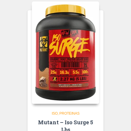
ISO
PROTEINAS
Mutant – Iso Surge 5
Lbs