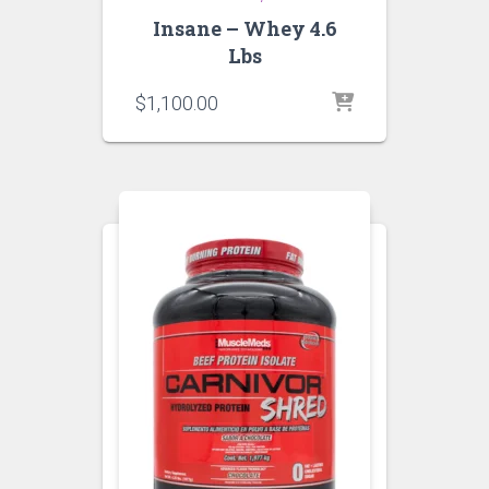
Insane – Whey 4.6
Lbs
$
1,100.00