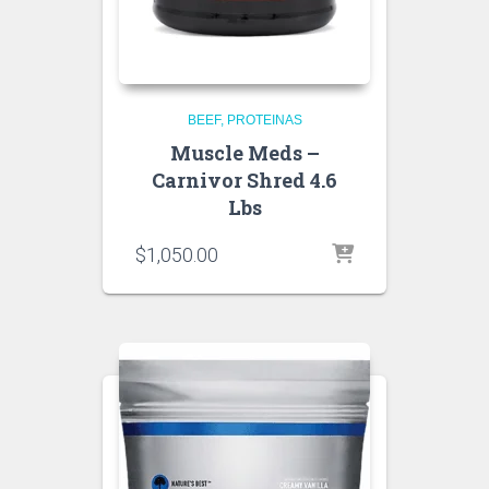
BEEF
PROTEINAS
Muscle Meds –
Carnivor Shred 4.6
Lbs
$
1,050.00