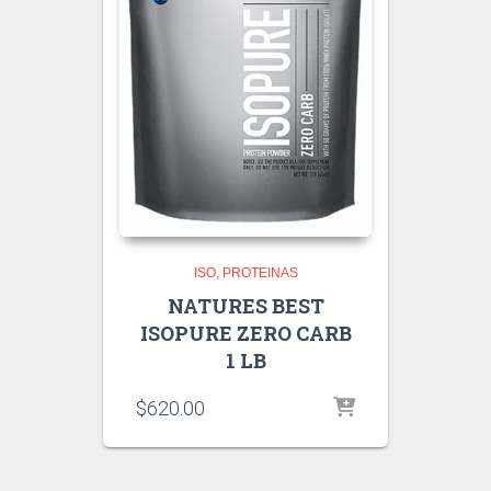
ISO
PROTEINAS
NATURES BEST
ISOPURE ZERO CARB
1 LB
$
620.00