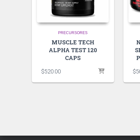
PRECURSORES
MUSCLE TECH
ALPHA TEST 120
S
CAPS
P
$
520.00
$
5