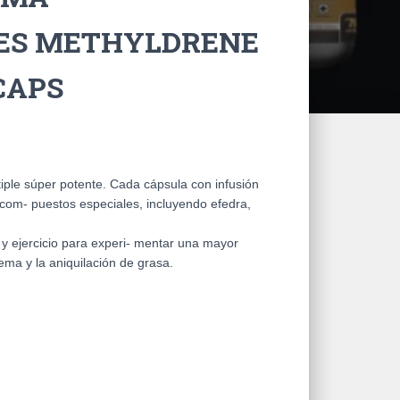
ES METHYLDRENE
 CAPS
iple súper potente. Cada cápsula con infusión
om- puestos especiales, incluyendo efedra,
y ejercicio para experi- mentar una mayor
ema y la aniquilación de grasa.