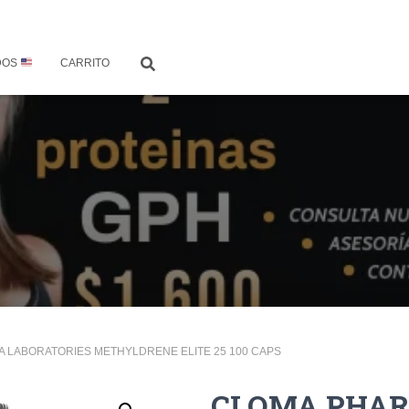
DOS
CARRITO
A LABORATORIES METHYLDRENE ELITE 25 100 CAPS
CLOMA PHA