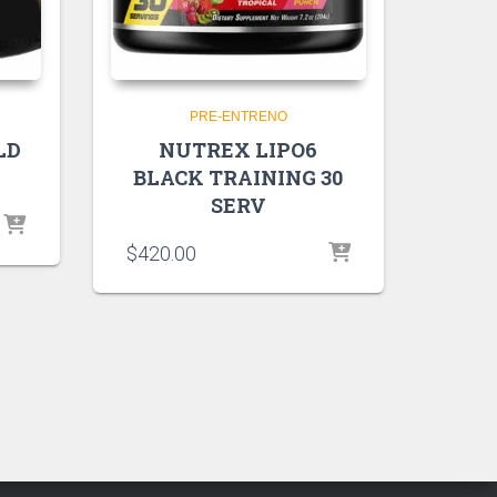
PRE-ENTRENO
LD
NUTREX LIPO6
BLACK TRAINING 30
SERV
$
420.00