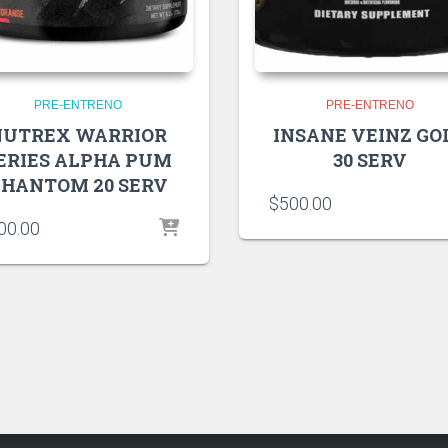
PRE-ENTRENO
PRE-ENTRENO
NUTREX WARRIOR
INSANE VEINZ GO
ERIES ALPHA PUM
30 SERV
HANTOM 20 SERV
$
500.00
00.00