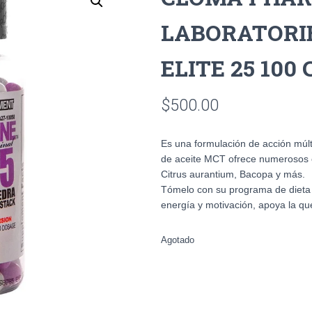
LABORATORI
ELITE 25 100
$
500.00
Es una formulación de acción múlt
de aceite MCT ofrece numerosos c
Citrus aurantium, Bacopa y más.
Tómelo con su programa de dieta 
energía y motivación, apoya la qu
Agotado