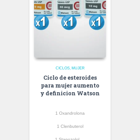
CICLOS
MUJER
Ciclo de esteroides
para mujer aumento
y definicion Watson
1 Oxandrolona
1 Clenbuterol
1 Stanozolol …