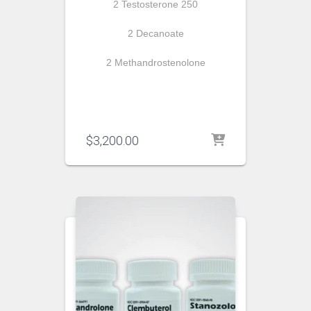
2 Testosterone 250
2 Decanoate
2 Methandrostenolone
$
3,200.00