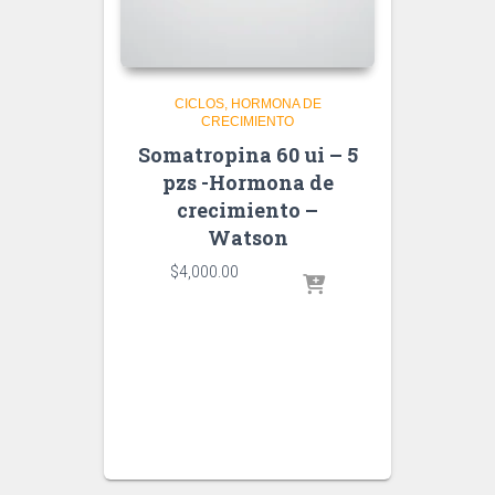
CICLOS
HORMONA DE
CRECIMIENTO
Somatropina 60 ui – 5
pzs -Hormona de
crecimiento –
Watson
$
4,000.00