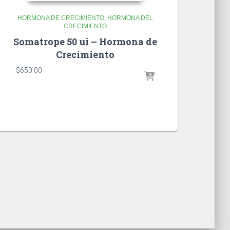
HORMONA DE CRECIMIENTO
HORMONA DEL
CRECIMIENTO
Somatrope 50 ui – Hormona de
Crecimiento
$
650.00