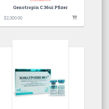
CRECIMIENTO
Genotropin C 36ui Pfizer
$
2,300.00