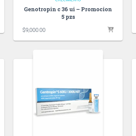
CRECIMIENTO
Genotropin c 36 ui – Promocion
5 pzs
$
9,000.00