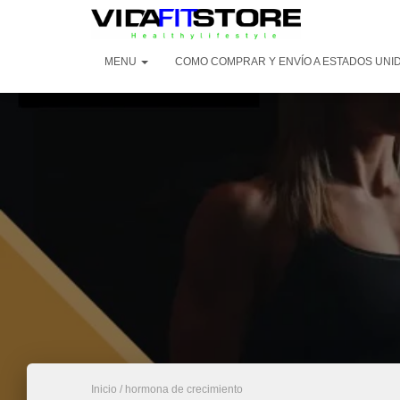
MENU
COMO COMPRAR Y ENVÍO A ESTADOS UNI
Inicio
/ hormona de crecimiento