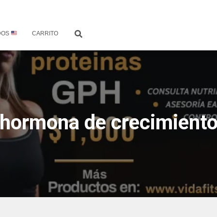
DOS
CARRITO
hormona de crecimient