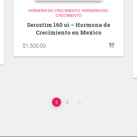
HORMONA DE CRECIMIENTO
HORMONA DEL
CRECIMIENTO
Serostim 160 ui – Hormona de
Crecimiento en Mexico
$
1,500.00
1
2
→