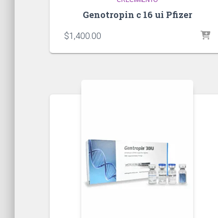
CRECIMIENTO
Genotropin c 16 ui Pfizer
$
1,400.00