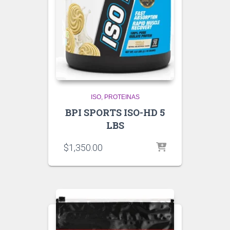
ISO
PROTEINAS
BPI SPORTS ISO-HD 5
LBS
$
1,350.00