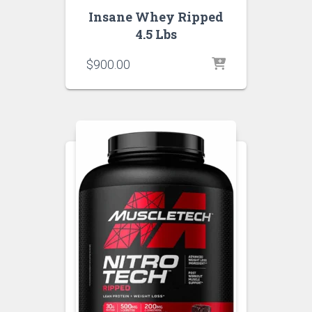
Insane Whey Ripped
4.5 Lbs
$
900.00