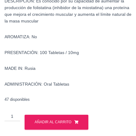
DESCRIPCIÓN:
Es conocido por su capacidad de aumentar la
producción de folistatina (inhibidor de la miostatina) una proteína
que mejora el crecimiento muscular y aumenta el límite natural de
la masa muscular
AROMATIZA:
No
PRESENTACIÓN:
100 Tabletas / 10mg
MADE IN:
Rusia
ADMINISTRACIÓN:
Oral Tabletas
47 disponibles
Inhibidor
de
AÑADIR AL CARRITO
miostatina
-