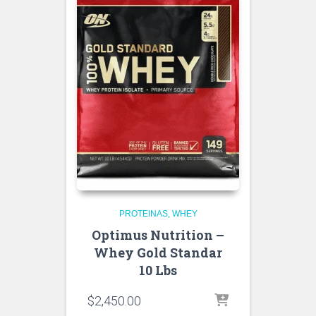
PROTEINAS
WHEY
Optimus Nutrition –
Whey Gold Standar
10 Lbs
$
2,450.00