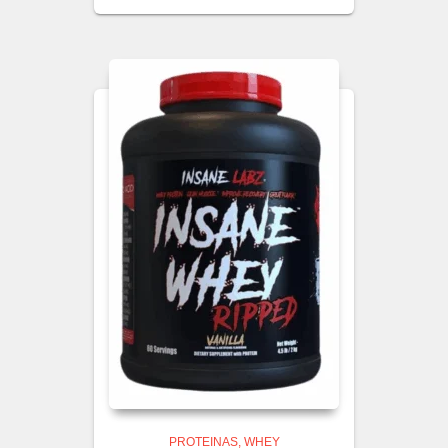
PROTEINAS
WHEY