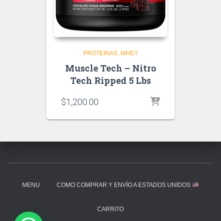
PROTEINAS
WHEY
Muscle Tech – Nitro
Tech Ripped 5 Lbs
$
1,200.00
MENU
COMO COMPRAR Y ENVÍO A ESTADOS UNIDOS
CARRITO