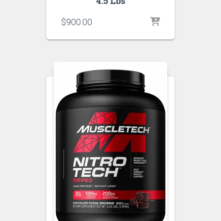
4.5 Lbs
$
900.00