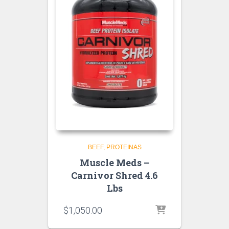
BEEF
PROTEINAS
Muscle Meds –
Carnivor Shred 4.6
Lbs
$
1,050.00