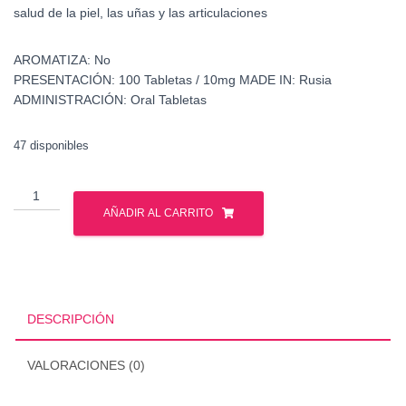
salud de la piel, las uñas y las articulaciones
AROMATIZA:
No
PRESENTACIÓN:
100 Tabletas / 10mg
MADE IN:
Rusia
ADMINISTRACIÓN:
Oral Tabletas
47 disponibles
Ibutamoren
-
AÑADIR AL CARRITO
GPH
Pharmaceuticals
-
Sarms
cantidad
DESCRIPCIÓN
VALORACIONES (0)