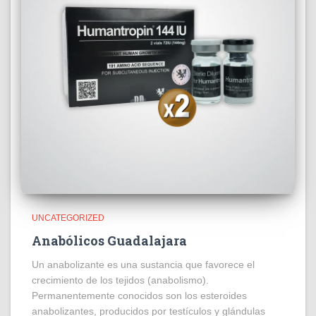
UNCATEGORIZED
Anabólicos Guadalajara
Un anabolizante es una sustancia que favorece el
crecimiento de los tejidos (anabolismo).
Permanentemente conocidos son los esteroides
anabolizantes, producidos por testículos y glándulas